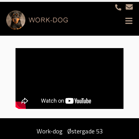
Work-dog
Østergade 53