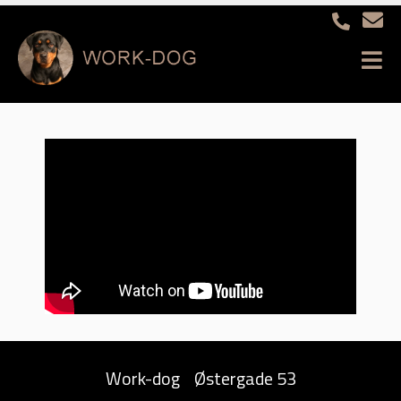
Work-dog
Østergade 53